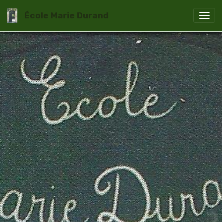
École Marie Durand