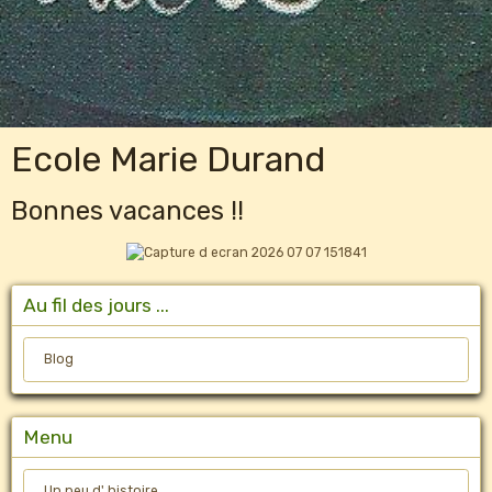
Ecole Marie Durand
Bonnes vacances !!
Au fil des jours ...
Blog
Menu
Un peu d' histoire