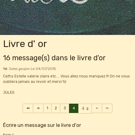
Livre d' or
16 message(s) dans le livre d'or
16
Jules goujon
Le 04/07/2015
Cathy Estelle valerie claire etc.... Vous allez nous manquez !!! On ne vous
oubliera jamais au revoir et merci !!¡!
JULES
1
2
3
4
Écrire un message sur le livre d'or
Nom