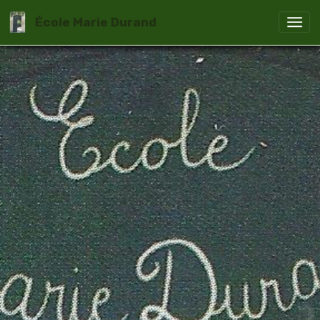
École Marie Durand